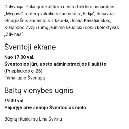
Dalyvauja: Palangos kultūros centro folkloro ansamblis
„Mėguva“, moterų vokalinis ansamblis „Eldija“, Rucavos
etnografinis ansamblis ir kapela, Jonas Kavaliauskas,
Klaipėdos Žvejų rūmų jaunimo liaudiškų šokių kolektyvas
„Žilvinas“.
Šventoji ekrane
Nuo 17.00 val.
Šventosios jūrų uosto administracijos II aukšte
(Prieplaukos g. 26)
Filmai apie Šventąją
Baltų vienybės ugnis
19.30 val.
Pajūryje prie senojo Šventosios molo
Būgnų ritualai su Linu Švirinu