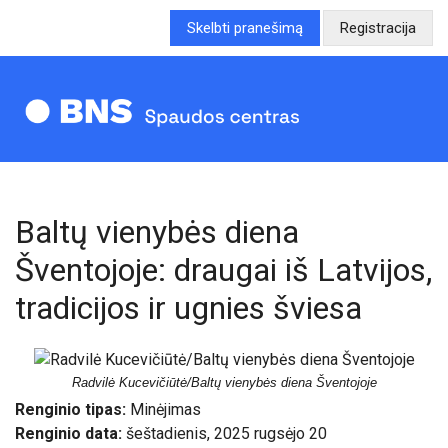
Skelbti pranešimą
Registracija
Baltų vienybės diena
Šventojoje: draugai iš Latvijos,
tradicijos ir ugnies šviesa
Radvilė Kucevičiūtė/Baltų vienybės diena Šventojoje
Renginio tipas:
Minėjimas
Renginio data:
šeštadienis, 2025 rugsėjo 20