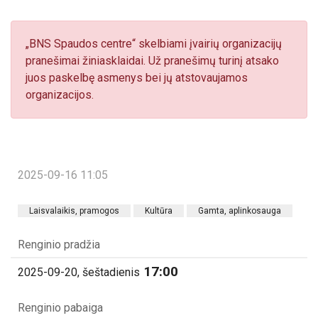
„BNS Spaudos centre“ skelbiami įvairių organizacijų
pranešimai žiniasklaidai. Už pranešimų turinį atsako
juos paskelbę asmenys bei jų atstovaujamos
organizacijos.
2025-09-16 11:05
Laisvalaikis, pramogos
Kultūra
Gamta, aplinkosauga
Renginio pradžia
17:00
2025-09-20, šeštadienis
Renginio pabaiga