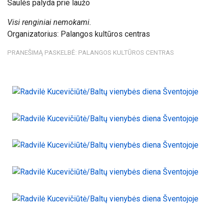
Saulės palyda prie laužo
Visi renginiai nemokami.
Organizatorius: Palangos kultūros centras
PRANEŠIMĄ PASKELBĖ: PALANGOS KULTŪROS CENTRAS