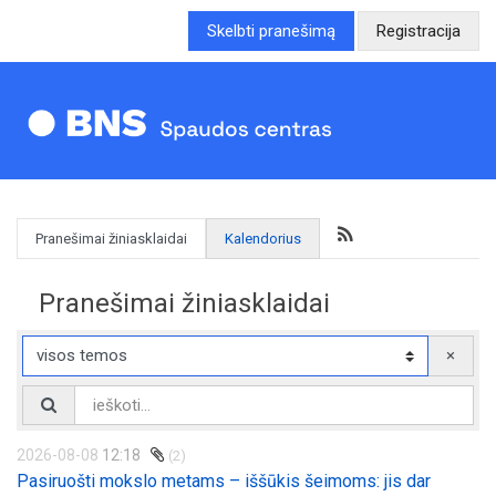
Skelbti pranešimą
Registracija
Pranešimai žiniasklaidai
Kalendorius
Pranešimai žiniasklaidai
×
2026-08-08
12:18
(2)
Pasiruošti mokslo metams – iššūkis šeimoms: jis dar