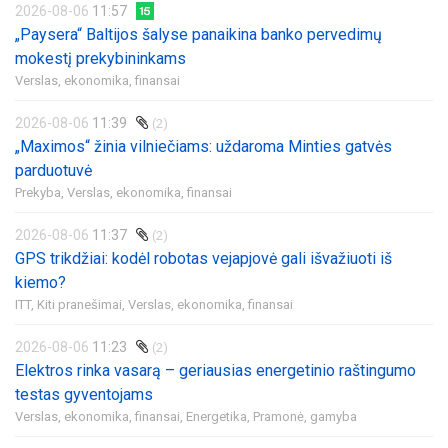
2026-08-06
11:57
„Paysera“ Baltijos šalyse panaikina banko pervedimų
mokestį prekybininkams
Verslas, ekonomika, finansai
2026-08-06
11:39
(2)
„Maximos“ žinia vilniečiams: uždaroma Minties gatvės
parduotuvė
Prekyba,
Verslas, ekonomika, finansai
2026-08-06
11:37
(2)
GPS trikdžiai: kodėl robotas vejapjovė gali išvažiuoti iš
kiemo?
ITT,
Kiti pranešimai,
Verslas, ekonomika, finansai
2026-08-06
11:23
(2)
Elektros rinka vasarą – geriausias energetinio raštingumo
testas gyventojams
Verslas, ekonomika, finansai,
Energetika,
Pramonė, gamyba