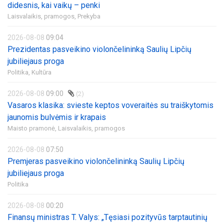
didesnis, kai vaikų – penki
Laisvalaikis, pramogos,
Prekyba
2026-08-08
09:04
Prezidentas pasveikino violončelininką Saulių Lipčių
jubiliejaus proga
Politika,
Kultūra
2026-08-08
09:00
(2)
Vasaros klasika: svieste keptos voveraitės su traiškytomis
jaunomis bulvėmis ir krapais
Maisto pramonė,
Laisvalaikis, pramogos
2026-08-08
07:50
Premjeras pasveikino violončelininką Saulių Lipčių
jubiliejaus proga
Politika
2026-08-08
00:20
Finansų ministras T. Valys: „Tęsiasi pozityvūs tarptautinių