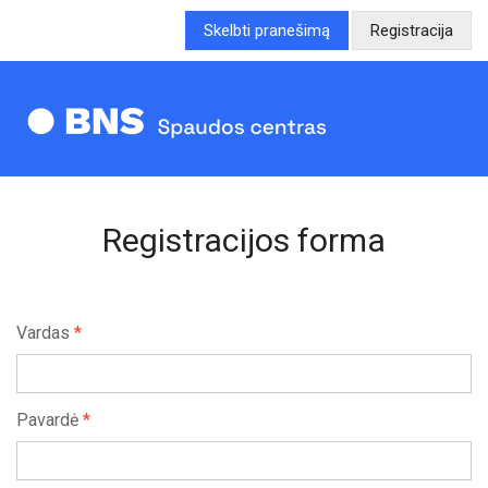
Skelbti pranešimą
Registracija
Registracijos forma
Vardas
*
Pavardė
*