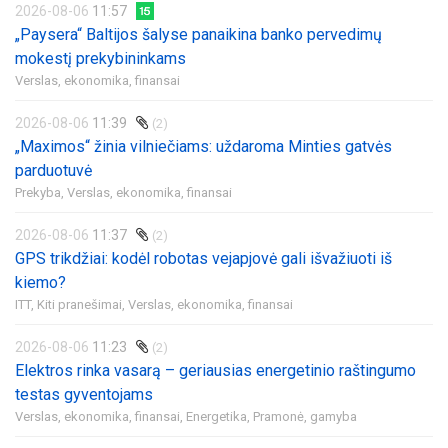
2026-08-06
11:57
„Paysera“ Baltijos šalyse panaikina banko pervedimų
mokestį prekybininkams
Verslas, ekonomika, finansai
2026-08-06
11:39
(2)
„Maximos“ žinia vilniečiams: uždaroma Minties gatvės
parduotuvė
Prekyba,
Verslas, ekonomika, finansai
2026-08-06
11:37
(2)
GPS trikdžiai: kodėl robotas vejapjovė gali išvažiuoti iš
kiemo?
ITT,
Kiti pranešimai,
Verslas, ekonomika, finansai
2026-08-06
11:23
(2)
Elektros rinka vasarą – geriausias energetinio raštingumo
testas gyventojams
Verslas, ekonomika, finansai,
Energetika,
Pramonė, gamyba