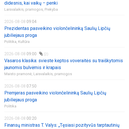
didesnis, kai vaikų – penki
Laisvalaikis, pramogos,
Prekyba
2026-08-08
09:04
Prezidentas pasveikino violončelininką Saulių Lipčių
jubiliejaus proga
Politika,
Kultūra
2026-08-08
09:00
(2)
Vasaros klasika: svieste keptos voveraitės su traiškytomis
jaunomis bulvėmis ir krapais
Maisto pramonė,
Laisvalaikis, pramogos
2026-08-08
07:50
Premjeras pasveikino violončelininką Saulių Lipčių
jubiliejaus proga
Politika
2026-08-08
00:20
Finansų ministras T. Valys: „Tęsiasi pozityvūs tarptautinių