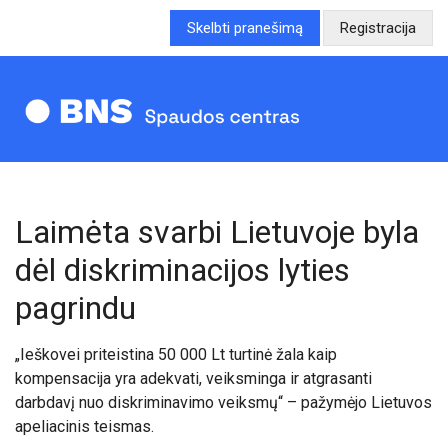
Skelbti pranešimą
Registracija
Laimėta svarbi Lietuvoje byla
dėl diskriminacijos lyties
pagrindu
„Ieškovei priteistina 50 000 Lt turtinė žala kaip
kompensacija yra adekvati, veiksminga ir atgrasanti
darbdavį nuo diskriminavimo veiksmų“ – pažymėjo Lietuvos
apeliacinis teismas.