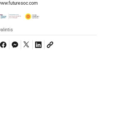
ww.futuresoc.com
alintis