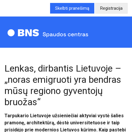
Skelbti pranešimą
Registracija
Lenkas, dirbantis Lietuvoje –
„noras emigruoti yra bendras
mūsų regiono gyventojų
bruožas“
Tarpukario Lietuvoje užsieniečiai aktyviai vystė šalies
pramonę, architektūrą, dėstė universitetuose ir taip
prisidėjo prie modernios Lietuvos kūrimo. Kaip pastebi