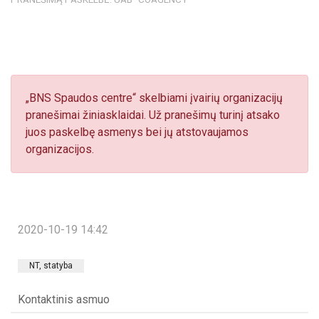
„BNS Spaudos centre“ skelbiami įvairių organizacijų
pranešimai žiniasklaidai. Už pranešimų turinį atsako
juos paskelbę asmenys bei jų atstovaujamos
organizacijos.
2020-10-19 14:42
NT, statyba
Kontaktinis asmuo