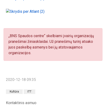
„BNS Spaudos centre“ skelbiami įvairių organizacijų
pranešimai žiniasklaidai. Už pranešimų turinį atsako
juos paskelbę asmenys bei jų atstovaujamos
organizacijos.
2020-12-18 09:35
Kultūra
ITT
Kontaktinis asmuo