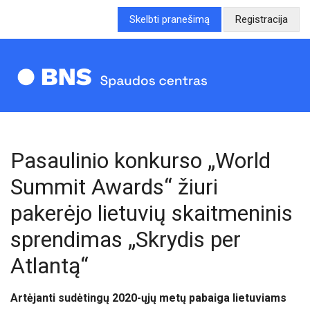
Skelbti pranešimą
Registracija
Pasaulinio konkurso „World
Summit Awards“ žiuri
pakerėjo lietuvių skaitmeninis
sprendimas „Skrydis per
Atlantą“
Artėjanti sudėtingų 2020-ųjų metų pabaiga lietuviams