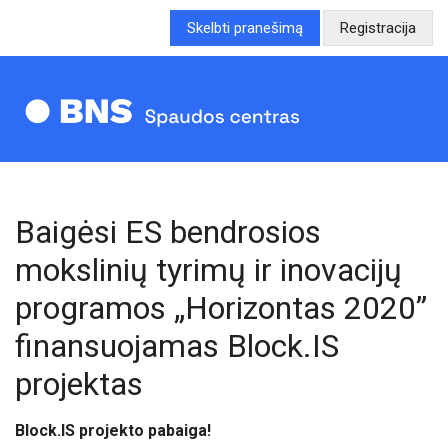
Skelbti pranešimą
Registracija
Baigėsi ES bendrosios
mokslinių tyrimų ir inovacijų
programos „Horizontas 2020”
finansuojamas Block.IS
projektas
Block.IS projekto pabaiga!