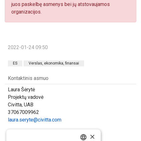
juos paskelbę asmenys bei jų atstovaujamos
organizacijos.
2022-01-24 09:50
ES
Verslas, ekonomika, finansai
Kontaktinis asmuo
Laura Šėrytė
Projektų vadovė
Civitta, UAB
37067009962
laura.seryte@civitta.com
×