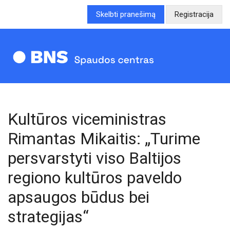
Skelbti pranešimą
Registracija
Kultūros viceministras
Rimantas Mikaitis: „Turime
persvarstyti viso Baltijos
regiono kultūros paveldo
apsaugos būdus bei
strategijas“