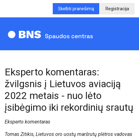
Skelbti pranešimą
Registracija
Eksperto komentaras:
žvilgsnis į Lietuvos aviaciją
2022 metais - nuo lėto
įsibėgimo iki rekordinių srautų
Eksperto komentaras
Tomas Zitikis, Lietuvos oro uostų maršrutų plėtros vadovas