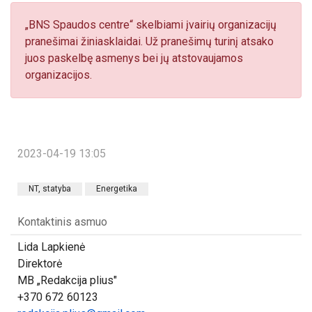
„BNS Spaudos centre“ skelbiami įvairių organizacijų
pranešimai žiniasklaidai. Už pranešimų turinį atsako
juos paskelbę asmenys bei jų atstovaujamos
organizacijos.
2023-04-19 13:05
NT, statyba
Energetika
Kontaktinis asmuo
Lida Lapkienė
Direktorė
MB „Redakcija plius"
+370 672 60123