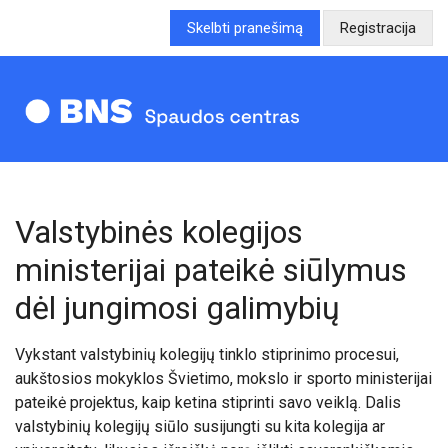
Skelbti pranešimą
Registracija
Valstybinės kolegijos
ministerijai pateikė siūlymus
dėl jungimosi galimybių
Vykstant valstybinių kolegijų tinklo stiprinimo procesui,
aukštosios mokyklos Švietimo, mokslo ir sporto ministerijai
pateikė projektus, kaip ketina stiprinti savo veiklą. Dalis
valstybinių kolegijų siūlo susijungti su kita kolegija ar