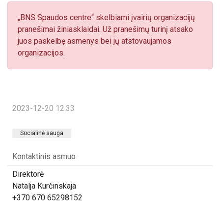
„BNS Spaudos centre“ skelbiami įvairių organizacijų
pranešimai žiniasklaidai. Už pranešimų turinį atsako
juos paskelbę asmenys bei jų atstovaujamos
organizacijos.
2023-12-20 12:33
Socialinė sauga
Kontaktinis asmuo
Direktorė
Natalja Kurčinskaja
+370 670 65298152