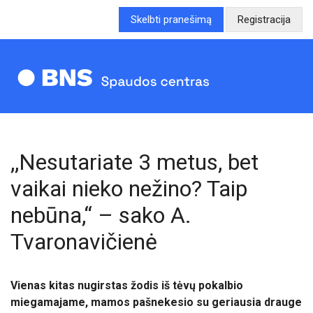
Skelbti pranešimą
Registracija
,,Nesutariate 3 metus, bet
vaikai nieko nežino? Taip
nebūna,“ – sako A.
Tvaronavičienė
Vienas kitas nugirstas žodis iš tėvų pokalbio
miegamajame, mamos pašnekesio su geriausia drauge