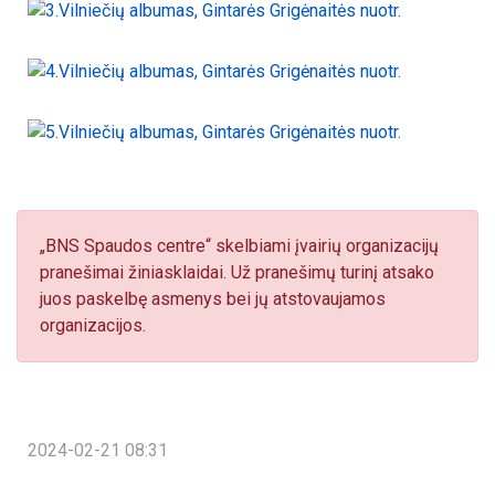
„BNS Spaudos centre“ skelbiami įvairių organizacijų
pranešimai žiniasklaidai. Už pranešimų turinį atsako
juos paskelbę asmenys bei jų atstovaujamos
organizacijos.
2024-02-21 08:31