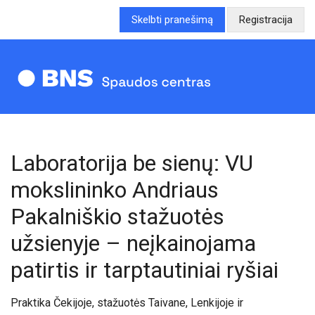
Skelbti pranešimą
Registracija
Laboratorija be sienų: VU
mokslininko Andriaus
Pakalniškio stažuotės
užsienyje – neįkainojama
patirtis ir tarptautiniai ryšiai
Praktika Čekijoje, stažuotės Taivane, Lenkijoje ir