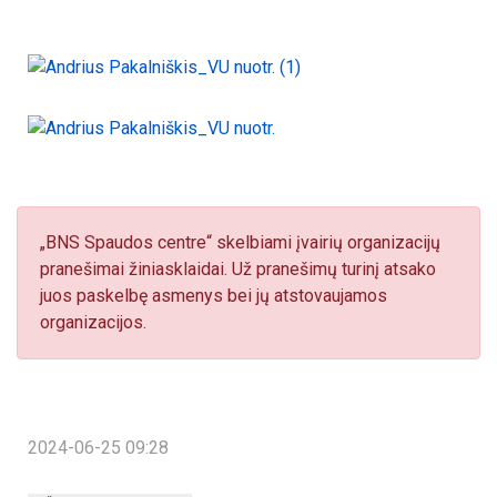
„BNS Spaudos centre“ skelbiami įvairių organizacijų
pranešimai žiniasklaidai. Už pranešimų turinį atsako
juos paskelbę asmenys bei jų atstovaujamos
organizacijos.
2024-06-25 09:28