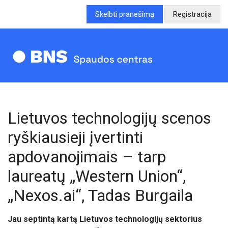
Skelbti pranešimą
Registracija
Lietuvos technologijų scenos
ryškiausieji įvertinti
apdovanojimais – tarp
laureatų „Western Union“,
„Nexos.ai“, Tadas Burgaila
Jau septintą kartą Lietuvos technologijų sektorius