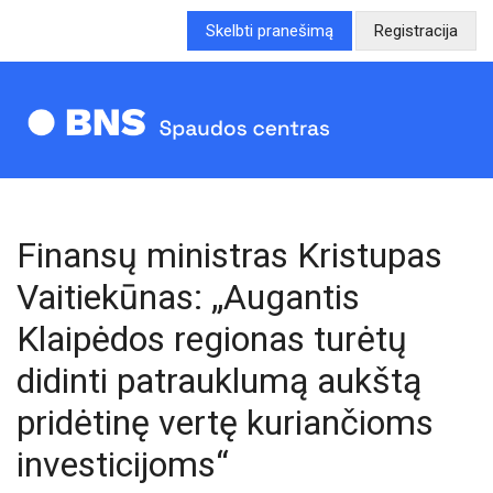
Skelbti pranešimą
Registracija
Finansų ministras Kristupas
Vaitiekūnas: „Augantis
Klaipėdos regionas turėtų
didinti patrauklumą aukštą
pridėtinę vertę kuriančioms
investicijoms“