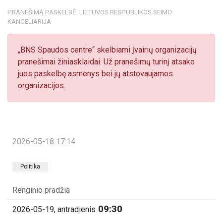
PRANEŠIMĄ PASKELBĖ: LIETUVOS RESPUBLIKOS SEIMO
KANCELIARIJA
„BNS Spaudos centre“ skelbiami įvairių organizacijų
pranešimai žiniasklaidai. Už pranešimų turinį atsako
juos paskelbę asmenys bei jų atstovaujamos
organizacijos.
2026-05-18 17:14
Politika
Renginio pradžia
09:30
2026-05-19, antradienis