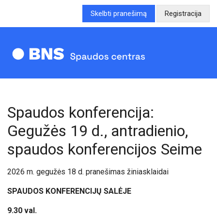
Skelbti pranešimą
Registracija
Spaudos konferencija:
Gegužės 19 d., antradienio,
spaudos konferencijos Seime
2026 m. gegužės 18 d. pranešimas žiniasklaidai
SPAUDOS KONFERENCIJŲ SALĖJE
9.30 val.