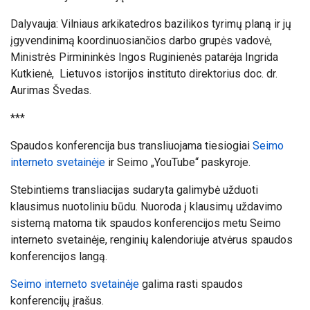
Dalyvauja:
Vilniaus arkikatedros bazilikos tyrimų planą ir jų
įgyvendinimą koordinuosiančios darbo grupės vadovė,
Ministrės Pirmininkės Ingos Ruginienės patarėja Ingrida
Kutkienė, Lietuvos istorijos instituto direktorius doc. dr.
Aurimas Švedas.
***
Spaudos konferencija bus transliuojama tiesiogiai
Seimo
interneto svetainėje
ir Seimo „YouTube“ paskyroje.
Stebintiems transliacijas sudaryta galimybė užduoti
klausimus nuotoliniu būdu. Nuoroda į klausimų uždavimo
sistemą matoma tik spaudos konferencijos metu Seimo
interneto svetainėje, renginių kalendoriuje atvėrus spaudos
konferencijos langą.
Seimo interneto svetainėje
galima rasti spaudos
konferencijų įrašus.