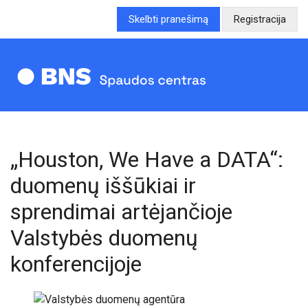
Skelbti pranešimą
Registracija
„Houston, We Have a DATA“:
duomenų iššūkiai ir
sprendimai artėjančioje
Valstybės duomenų
konferencijoje