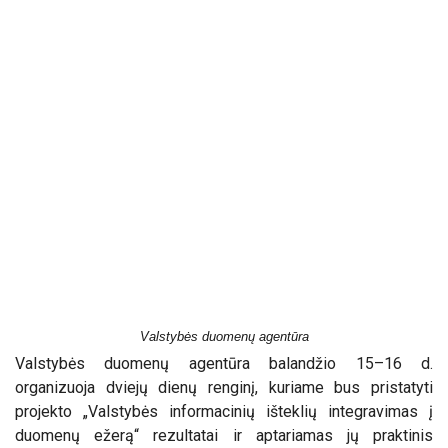
Valstybės duomenų agentūra
Valstybės duomenų agentūra balandžio 15–16 d.
organizuoja dviejų dienų renginį, kuriame bus pristatyti
projekto „Valstybės informacinių išteklių integravimas į
duomenų ežerą“ rezultatai ir aptariamas jų praktinis