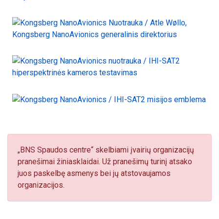
„BNS Spaudos centre“ skelbiami įvairių organizacijų
pranešimai žiniasklaidai. Už pranešimų turinį atsako
juos paskelbę asmenys bei jų atstovaujamos
organizacijos.