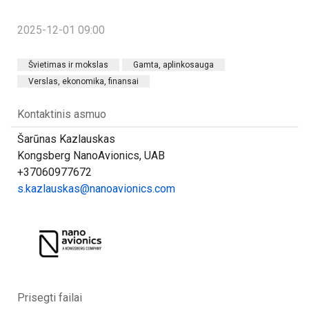
2025-12-01 09:00
Švietimas ir mokslas
Gamta, aplinkosauga
Verslas, ekonomika, finansai
Kontaktinis asmuo
Šarūnas Kazlauskas
Kongsberg NanoAvionics, UAB
+37060977672
s.kazlauskas@nanoavionics.com
Prisegti failai