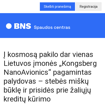
Skelbti pranešimą
Registracija
Į kosmosą pakilo dar vienas
Lietuvos įmonės „Kongsberg
NanoAvionics“ pagamintas
palydovas – stebės miškų
būklę ir prisidės prie žaliųjų
kreditų kūrimo