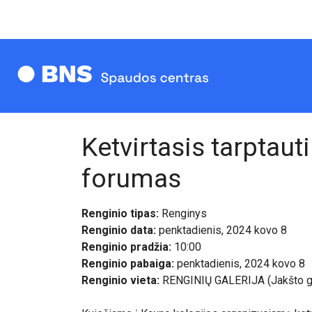
Ketvirtasis tarptaut
forumas
Renginio tipas:
Renginys
Renginio data:
penktadienis, 2024 kovo 8
Renginio pradžia:
10:00
Renginio pabaiga:
penktadienis, 2024 kovo 8
Renginio vieta:
RENGINIŲ GALERIJA (Jakšto g.