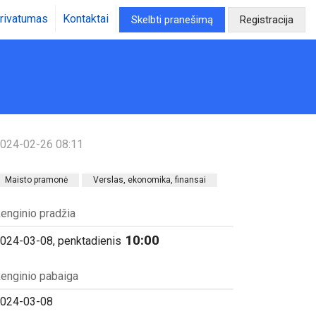
rivatumas
Kontaktai
Skelbti pranešimą
Registracija
024-02-26 08:11
Maisto pramonė
Verslas, ekonomika, finansai
enginio pradžia
10:00
024-03-08, penktadienis
enginio pabaiga
024-03-08