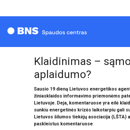
Klaidinimas – sąmo
aplaidumo?
Sausio 19 dieną Lietuvos energetikos agent
žiniasklaidos informavimo priemonėms pate
Lietuvoje. Deja, komentaruose yra eilė klaidų
sunkiu energetinės krizės laikotarpiu gali 
Lietuvos šilumos tiekėjų asociacija (LŠTA) at
paskleistus komentaruose
.