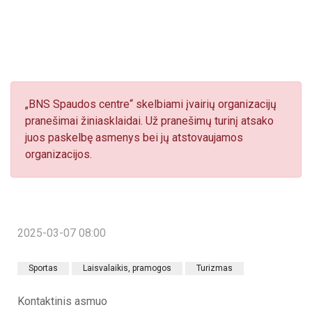
„BNS Spaudos centre“ skelbiami įvairių organizacijų
pranešimai žiniasklaidai. Už pranešimų turinį atsako
juos paskelbę asmenys bei jų atstovaujamos
organizacijos.
2025-03-07 08:00
Sportas
Laisvalaikis, pramogos
Turizmas
Kontaktinis asmuo