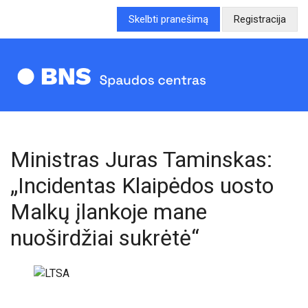
Skelbti pranešimą
Registracija
Ministras Juras Taminskas:
„Incidentas Klaipėdos uosto
Malkų įlankoje mane
nuoširdžiai sukrėtė“