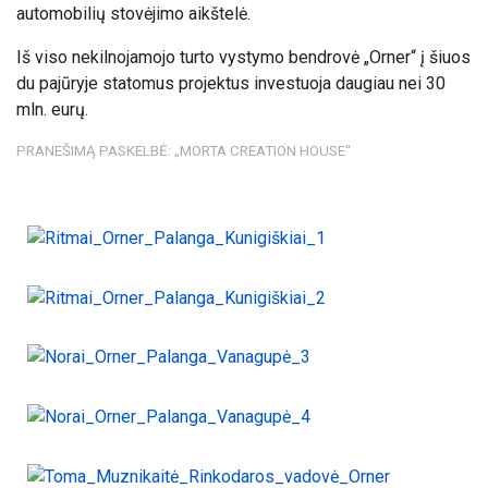
automobilių stovėjimo aikštelė.
Iš viso nekilnojamojo turto vystymo bendrovė „Orner“ į šiuos
du pajūryje statomus projektus investuoja daugiau nei 30
mln. eurų.
PRANEŠIMĄ PASKELBĖ: „MORTA CREATION HOUSE“