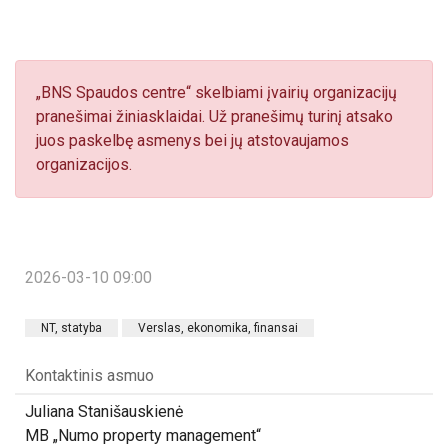
„BNS Spaudos centre“ skelbiami įvairių organizacijų
pranešimai žiniasklaidai. Už pranešimų turinį atsako
juos paskelbę asmenys bei jų atstovaujamos
organizacijos.
2026-03-10 09:00
NT, statyba
Verslas, ekonomika, finansai
Kontaktinis asmuo
Juliana Stanišauskienė
MB „Numo property management“