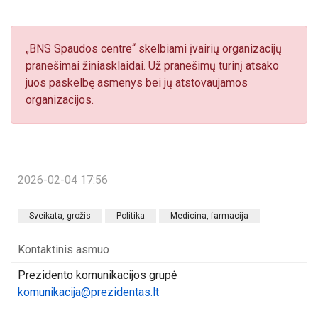
„BNS Spaudos centre“ skelbiami įvairių organizacijų
pranešimai žiniasklaidai. Už pranešimų turinį atsako
juos paskelbę asmenys bei jų atstovaujamos
organizacijos.
2026-02-04 17:56
Sveikata, grožis
Politika
Medicina, farmacija
Kontaktinis asmuo
Prezidento komunikacijos grupė
komunikacija@prezidentas.lt