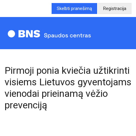
Skelbti pranešimą
Registracija
Pirmoji ponia kviečia užtikrinti
visiems Lietuvos gyventojams
vienodai prieinamą vėžio
prevenciją