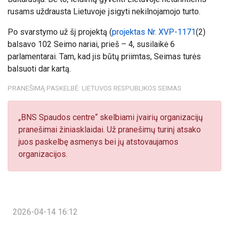
rusams uždrausta Lietuvoje įsigyti nekilnojamojo turto.
Po svarstymo už šį projektą (
projektas Nr. XVP-1171
(2)
balsavo 102 Seimo nariai, prieš – 4, susilaikė 6
parlamentarai. Tam, kad jis būtų priimtas, Seimas turės
balsuoti dar kartą.
PRANEŠIMĄ PASKELBĖ: LIETUVOS RESPUBLIKOS SEIMAS
„BNS Spaudos centre“ skelbiami įvairių organizacijų
pranešimai žiniasklaidai. Už pranešimų turinį atsako
juos paskelbę asmenys bei jų atstovaujamos
organizacijos.
2026-04-14 16:12