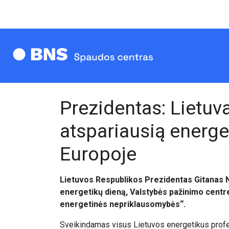
Prezidentas: Lietuva
atspariausią energe
Europoje
Lietuvos Respublikos Prezidentas Gitanas 
energetikų dieną, Valstybės pažinimo centre
energetinės nepriklausomybės“.
Sveikindamas visus Lietuvos energetikus profe