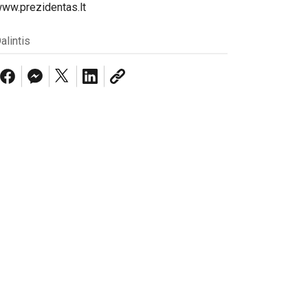
ww.prezidentas.lt
alintis