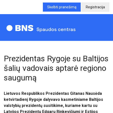
Skelbti pranešimą
Registracija
Prezidentas Rygoje su Baltijos
šalių vadovais aptarė regiono
saugumą
Lietuvos Respublikos Prezidentas Gitanas Nausėda
ketvirtadienį Rygoje dalyvavo kasmetiniame Baltijos
valstybių prezidentų susitikime, kuriame kartu su
Latvijos Prezidentu Edgaru Rinkevičiumi ir Estijos