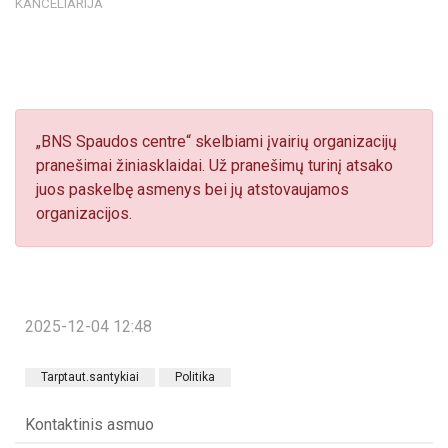
KANCELIARIJA
„BNS Spaudos centre“ skelbiami įvairių organizacijų
pranešimai žiniasklaidai. Už pranešimų turinį atsako
juos paskelbę asmenys bei jų atstovaujamos
organizacijos.
2025-12-04 12:48
Tarptaut.santykiai
Politika
Kontaktinis asmuo