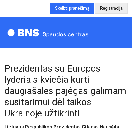
Skelbti pranešimą
Registracija
Prezidentas su Europos
lyderiais kviečia kurti
daugiašales pajėgas galimam
susitarimui dėl taikos
Ukrainoje užtikrinti
Lietuvos Respublikos Prezidentas Gitanas Nausėda