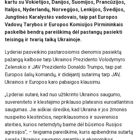
kartu su Vokietijos, Danijos, Suomijos, Prancūzijos,
Italijos, Nyderlandų, Norvegijos, Lenkijos, Švedijos,
Jungtinės Karalystės vadovais, taip pat Europos
Vadovų Tarybos ir Europos Komisijos Pirmininkais
paskelbė bendrą pareiškimą dėl pastangų pasiekti
teisingą ir tvarią taiką Ukrainoje.
Lyderiai pasveikino pastarosiomis dienomis pasiektą
pažangą kalbose tarp Ukrainos Prezidento Volodymyro
Zelenskio ir JAV Prezidento Donaldo Trumpo, taip pat
Europos šalių komandų, ir didėjantį sutarimą tarp JAV,
Ukrainos ir Europos karo pabaigos klausimu.
„Lyderiai sutarė, kad nuo užtikrinto Ukrainos saugumo,
suvereniteto ir klestėjimo priklauso platesnis euroatlantinis
saugumas. Jie aiškiai išreiškė, kad Ukraina ir jos žmonės
nusipelno klestinčios, nepriklausomos ir suverenios
ateities, kurios netemdytų baimė dėl būsimos Rusijos
agresijos“, – teigiama pareiškime, kuris apibendrina sutartą
sąrašą Ukrainos saugumo garantijų ir ekonomikos