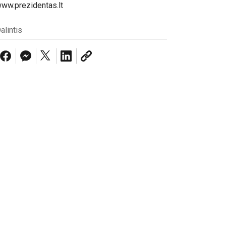
ww.prezidentas.lt
alintis