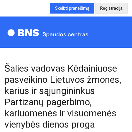
Skelbti pranešimą
Registracija
Šalies vadovas Kėdainiuose
pasveikino Lietuvos žmones,
karius ir sąjungininkus
Partizanų pagerbimo,
kariuomenės ir visuomenės
vienybės dienos proga