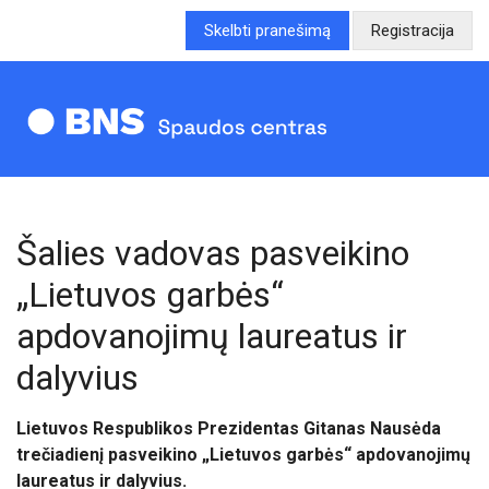
Skelbti pranešimą
Registracija
Šalies vadovas pasveikino
„Lietuvos garbės“
apdovanojimų laureatus ir
dalyvius
Lietuvos Respublikos Prezidentas Gitanas Nausėda
trečiadienį pasveikino „Lietuvos garbės“ apdovanojimų
laureatus ir dalyvius.