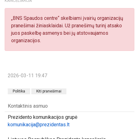
KANCELIARIJA
„BNS Spaudos centre“ skelbiami įvairių organizacijų
pranešimai žiniasklaidai. Už pranešimų turinį atsako
juos paskelbę asmenys bei jų atstovaujamos
organizacijos.
2026-03-11 19:47
Politika
Kiti pranešimai
Kontaktinis asmuo
Prezidento komunikacijos grupė
komunikacija@prezidentas.lt