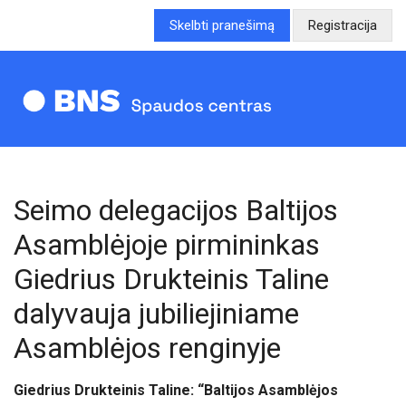
Skelbti pranešimą
Registracija
Seimo delegacijos Baltijos
Asamblėjoje pirmininkas
Giedrius Drukteinis Taline
dalyvauja jubiliejiniame
Asamblėjos renginyje
Giedrius Drukteinis Taline: “Baltijos Asamblėjos