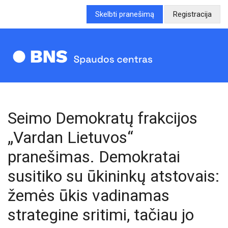
Skelbti pranešimą
Registracija
Seimo Demokratų frakcijos
„Vardan Lietuvos“
pranešimas. Demokratai
susitiko su ūkininkų atstovais:
žemės ūkis vadinamas
strategine sritimi, tačiau jo