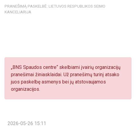
PRANEŠIMĄ PASKELBĖ: LIETUVOS RESPUBLIKOS SEIMO
KANCELIARIJA
„BNS Spaudos centre“ skelbiami įvairių organizacijų
pranešimai žiniasklaidai. Už pranešimų turinį atsako
juos paskelbę asmenys bei jų atstovaujamos
organizacijos.
2026-05-26 15:11