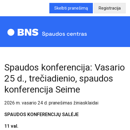
Skelbti pranešimą
Registracija
Spaudos konferencija: Vasario
25 d., trečiadienio, spaudos
konferencija Seime
2026 m. vasario
24
d. pranešimas žiniasklaidai
SPAUDOS KONFERENCIJŲ SALĖJE
11
val.