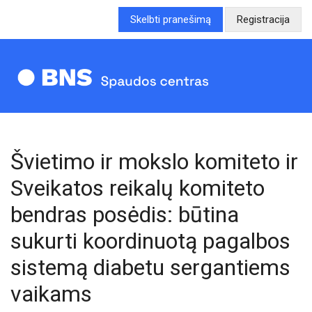
Skelbti pranešimą
Registracija
Švietimo ir mokslo komiteto ir
Sveikatos reikalų komiteto
bendras posėdis: būtina
sukurti koordinuotą pagalbos
sistemą diabetu sergantiems
vaikams