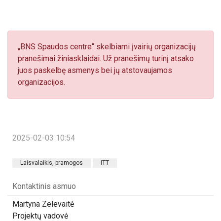
„BNS Spaudos centre“ skelbiami įvairių organizacijų
pranešimai žiniasklaidai. Už pranešimų turinį atsako
juos paskelbę asmenys bei jų atstovaujamos
organizacijos.
2025-02-03 10:54
Laisvalaikis, pramogos
ITT
Kontaktinis asmuo
Martyna Zelevaitė
Projektų vadovė