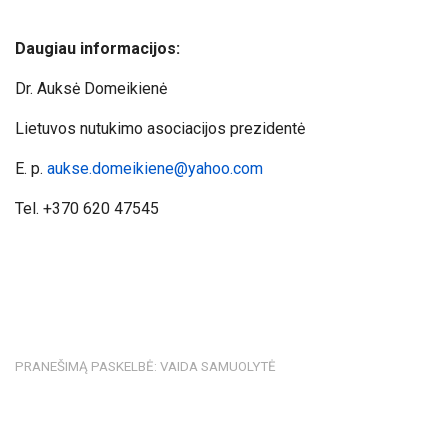
Daugiau informacijos:
Dr. Auksė Domeikienė
Lietuvos nutukimo asociacijos prezidentė
E. p.
aukse.domeikiene@yahoo.com
Tel. +370 620 47545
PRANEŠIMĄ PASKELBĖ: VAIDA SAMUOLYTĖ